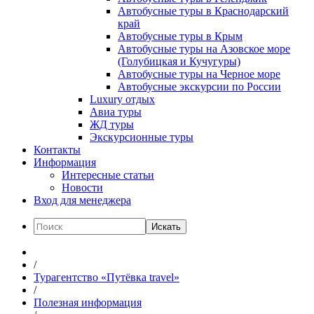
Автобусные туры в Краснодарский
край
Автобусные туры в Крым
Автобусные туры на Азовское море
(Голубицкая и Кучугуры)
Автобусные туры на Черное море
Автобусные экскурсии по России
Luxury отдых
Авиа туры
ЖД туры
Экскурсионные туры
Контакты
Информация
Интересные статьи
Новости
Вход для менеджера
Искать
/
Турагентство «Путёвка travel»
/
Полезная информация