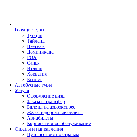
Горящие туры
Турция
Тайланд
Вьетнам
Доминикана
ГОА
Санья
Италия
Хорватия
Египет
Автобусные туры
Услуги
Оформление визы
Заказать трансфер
Билеты на аэроэкспрес
Железнодорожные билеты
Авиабилеты
Корпоративное обслуживание
Страны и направления
Путешествия по странам