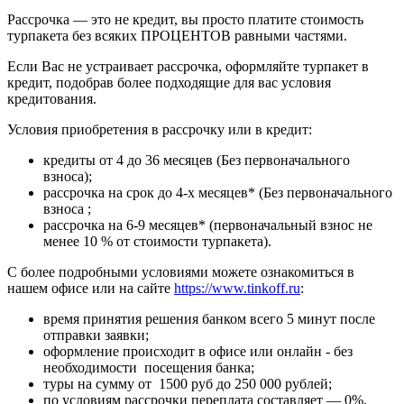
Рассрочка — это не кредит, вы просто платите стоимость
турпакета без всяких ПРОЦЕНТОВ равными частями.
Если Вас не устраивает рассрочка, оформляйте турпакет в
кредит, подобрав более подходящие для вас условия
кредитования.
Условия приобретения в рассрочку или в кредит:
кредиты от 4 до 36 месяцев (Без первоначального
взноса);
рассрочка на срок до 4-х месяцев* (Без первоначального
взноса ;
рассрочка на 6-9 месяцев* (первоначальный взнос не
менее 10 % от стоимости турпакета).
С более подробными условиями можете ознакомиться в
нашем офисе или на сайте
https://www.tinkoff.ru
:
время принятия решения банком всего 5 минут после
отправки заявки;
оформление происходит в офисе или онлайн - без
необходимости посещения банка;
туры на сумму от 1500 руб до 250 000 рублей;
по условиям рассрочки переплата составляет — 0%.