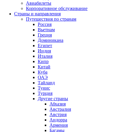
Авиабилеты
Корпоративное обслуживание
Страны и направления
Путешествия по странам
Россия
Вьетнам
Греция
Доминикана
Египет
Индия
Италия
Кипр
Китай
Куба
ОАЭ
Тайланд
Тунис
Турция
Другие страны
Абхазия
Австралия
Австрия
Андорра
Армения
Багамы