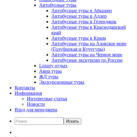
Автобусные туры
Автобусные туры в Абхазию
Автобусные туры в Адлер
Автобусные туры в Геленджик
Автобусные туры в Краснодарский
край
Автобусные туры в Крым
Автобусные туры на Азовское море
(Голубицкая и Кучугуры)
Автобусные туры на Черное море
Автобусные экскурсии по России
Luxury отдых
Авиа туры
ЖД туры
Экскурсионные туры
Контакты
Информация
Интересные статьи
Новости
Вход для менеджера
Искать