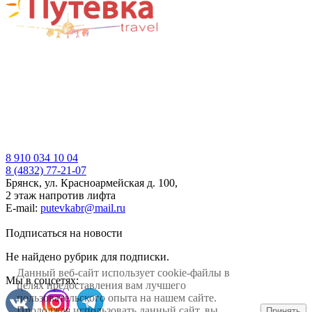
8 910 034 10 04
8 (4832) 77-21-07
Брянск, ул. Красноармейская д. 100,
2 этаж напротив лифта
E-mail:
putevkabr@mail.ru
Подписаться на новости
Не найдено рубрик для подписки.
Данный веб-сайт использует cookie-файлы в
Мы в соцсетях:
целях предоставления вам лучшего
пользовательского опыта на нашем сайте.
Продолжая использовать данный сайт, вы
Принять