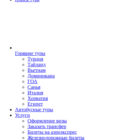
Горящие туры
Турция
Тайланд
Вьетнам
Доминикана
ГОА
Санья
Италия
Хорватия
Египет
Автобусные туры
Услуги
Оформление визы
Заказать трансфер
Билеты на аэроэкспрес
Железнодорожные билеты