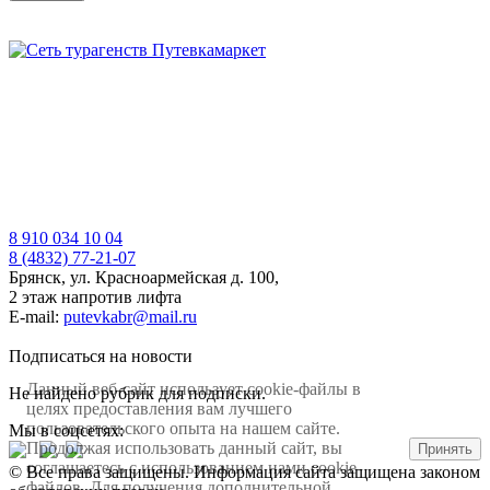
8 910 034 10 04
8 (4832) 77-21-07
Брянск, ул. Красноармейская д. 100,
2 этаж напротив лифта
E-mail:
putevkabr@mail.ru
Подписаться на новости
Данный веб-сайт использует cookie-файлы в
Не найдено рубрик для подписки.
целях предоставления вам лучшего
пользовательского опыта на нашем сайте.
Мы в соцсетях:
Продолжая использовать данный сайт, вы
Принять
соглашаетесь с использованием нами cookie-
© Все права защищены. Информация сайта защищена законом
файлов. Для получения дополнительной