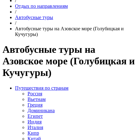
/
Отдых по направлениям
/
Автобусные туры
/
Автобусные туры на Азовское море (Голубицкая и
Кучугуры)
Автобусные туры на
Азовское море (Голубицкая и
Кучугуры)
Путешествия по странам
Россия
Вьетнам
Греция
Доминикана
Египет
Индия
Италия
Кипр
Китай