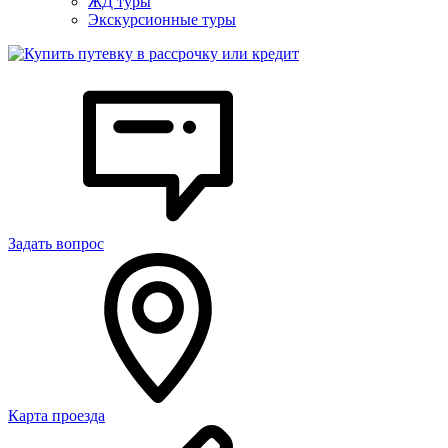
ЖД туры
Экскурсионные туры
Задать вопрос
Карта проезда