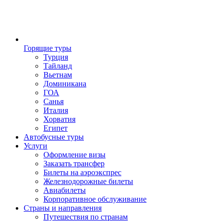
Горящие туры
Турция
Тайланд
Вьетнам
Доминикана
ГОА
Санья
Италия
Хорватия
Египет
Автобусные туры
Услуги
Оформление визы
Заказать трансфер
Билеты на аэроэкспрес
Железнодорожные билеты
Авиабилеты
Корпоративное обслуживание
Страны и направления
Путешествия по странам