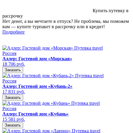
Купить путевку в
рассрочку
Нет денег, а вы мечтаете в отпуск? Не проблема, мы поможем
вам — купите турпакет в рассрочку или в кредит!
Подробнее
Россия
Адлер: Гостевой дом «Морская»
18 706 руб.
Заказать
Россия
Адлер: Гостевой дом «Кубань-2»
17 831 руб.
Заказать
Россия
Адлер: Гостевой дом «Кубань»
15 581 руб.
Заказать