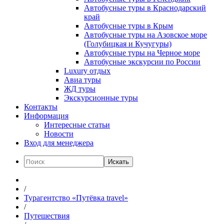
Автобусные туры в Краснодарский
край
Автобусные туры в Крым
Автобусные туры на Азовское море
(Голубицкая и Кучугуры)
Автобусные туры на Черное море
Автобусные экскурсии по России
Luxury отдых
Авиа туры
ЖД туры
Экскурсионные туры
Контакты
Информация
Интересные статьи
Новости
Вход для менеджера
Искать
/
Турагентство «Путёвка travel»
/
Путешествия