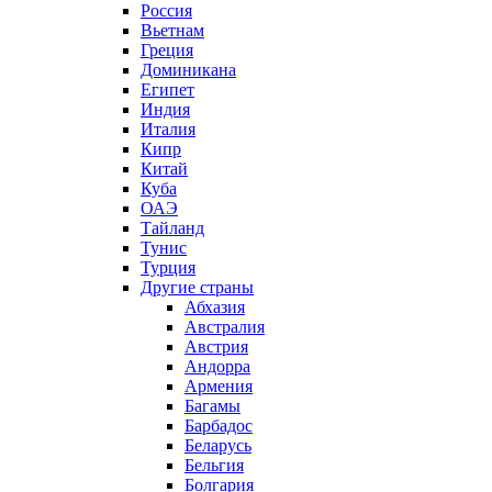
Россия
Вьетнам
Греция
Доминикана
Египет
Индия
Италия
Кипр
Китай
Куба
ОАЭ
Тайланд
Тунис
Турция
Другие страны
Абхазия
Австралия
Австрия
Андорра
Армения
Багамы
Барбадос
Беларусь
Бельгия
Болгария