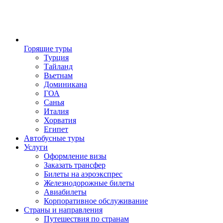
Горящие туры
Турция
Тайланд
Вьетнам
Доминикана
ГОА
Санья
Италия
Хорватия
Египет
Автобусные туры
Услуги
Оформление визы
Заказать трансфер
Билеты на аэроэкспрес
Железнодорожные билеты
Авиабилеты
Корпоративное обслуживание
Страны и направления
Путешествия по странам