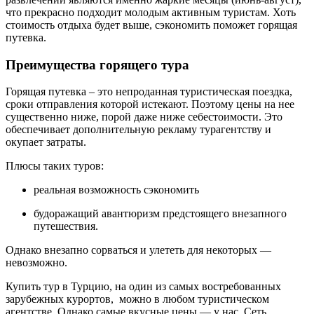
что прекрасно подходит молодым активным туристам. Хоть
стоимость отдыха будет выше, сэкономить поможет горящая
путевка.
Преимущества горящего тура
Горящая путевка ‒ это непроданная туристическая поездка,
сроки отправления которой истекают. Поэтому цены на нее
существенно ниже, порой даже ниже себестоимости. Это
обеспечивает дополнительную рекламу турагентству и
окупает затраты.
Плюсы таких туров:
реальная возможность сэкономить
будоражащий авантюризм предстоящего внезапного
путешествия.
Однако внезапно сорваться и улететь для некоторых —
невозможно.
Купить тур в Турцию, на один из самых востребованных
зарубежных курортов, можно в любом туристическом
агентстве. Однако самые вкусные цены — у нас. Сеть