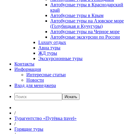
Автобусные туры в Краснодарский
край
Автобусные туры в Крым
Автобусные туры на Азовское море
(Голубицкая и Кучугуры)
Автобусные туры на Черное море
Автобусные экскурсии по России
Luxury отдых
Авиа туры
ЖД туры
Экскурсионные туры
Контакты
Информация
Интересные статьи
Новости
Вход для менеджера
Искать
/
Турагентство «Путёвка travel»
/
Горящие туры