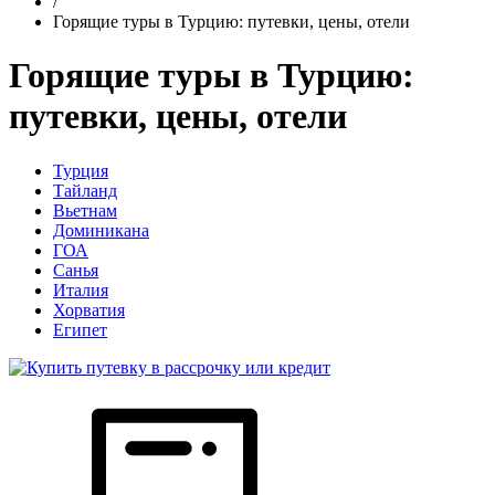
/
Горящие туры в Турцию: путевки, цены, отели
Горящие туры в Турцию:
путевки, цены, отели
Турция
Тайланд
Вьетнам
Доминикана
ГОА
Санья
Италия
Хорватия
Египет