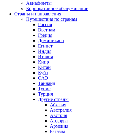
Авиабилеты
Корпоративное обслуживание
Страны и направления
Путешествия по странам
Россия
Вьетнам
Греция
Доминикана
Египет
Индия
Италия
Кипр
Китай
Куба
ОАЭ
Тайланд
Тунис
Турция
Другие страны
Абхазия
Австралия
Австрия
Андорра
Армения
Багамы