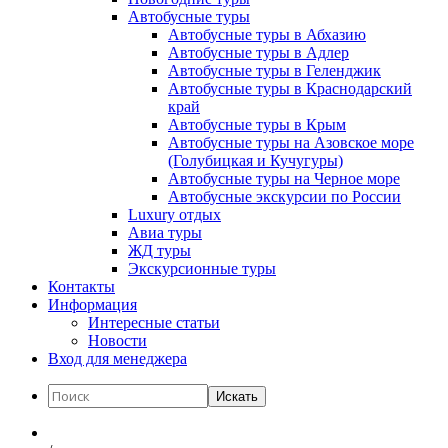
Автобусные туры
Автобусные туры в Абхазию
Автобусные туры в Адлер
Автобусные туры в Геленджик
Автобусные туры в Краснодарский
край
Автобусные туры в Крым
Автобусные туры на Азовское море
(Голубицкая и Кучугуры)
Автобусные туры на Черное море
Автобусные экскурсии по России
Luxury отдых
Авиа туры
ЖД туры
Экскурсионные туры
Контакты
Информация
Интересные статьи
Новости
Вход для менеджера
Искать