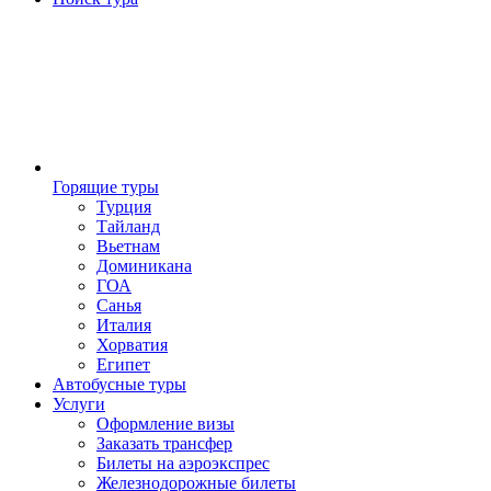
Горящие туры
Турция
Тайланд
Вьетнам
Доминикана
ГОА
Санья
Италия
Хорватия
Египет
Автобусные туры
Услуги
Оформление визы
Заказать трансфер
Билеты на аэроэкспрес
Железнодорожные билеты